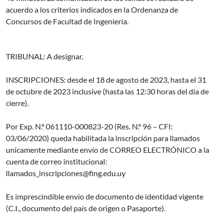
acuerdo a los criterios indicados en la Ordenanza de
Concursos de Facultad de Ingeniería.
TRIBUNAL: A designar.
INSCRIPCIONES: desde el 18 de agosto de 2023, hasta el 31
de octubre de 2023 inclusive (hasta las 12:30 horas del día de
cierre).
Por Exp. N.º 061110-000823-20 (Res. N.º 96 – CFI:
03/06/2020) queda habilitada la inscripción para llamados
unicamente mediante envío de CORREO ELECTRÓNICO a la
cuenta de correo institucional:
llamados_inscripciones@fing.edu.uy
Es imprescindible envío de documento de identidad vigente
(C.I., documento del país de origen o Pasaporte).