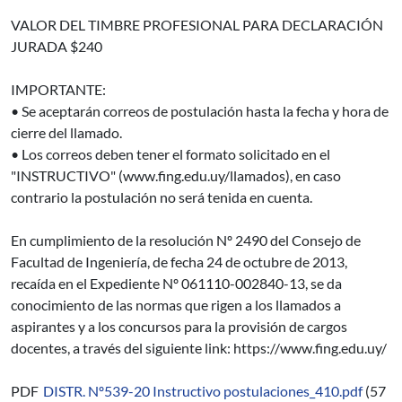
VALOR DEL TIMBRE PROFESIONAL PARA DECLARACIÓN
JURADA $240
IMPORTANTE:
• Se aceptarán correos de postulación hasta la fecha y hora de
cierre del llamado.
• Los correos deben tener el formato solicitado en el
"INSTRUCTIVO" (www.fing.edu.uy/llamados), en caso
contrario la postulación no será tenida en cuenta.
En cumplimiento de la resolución Nº 2490 del Consejo de
Facultad de Ingeniería, de fecha 24 de octubre de 2013,
recaída en el Expediente Nº 061110-002840-13, se da
conocimiento de las normas que rigen a los llamados a
aspirantes y a los concursos para la provisión de cargos
docentes, a través del siguiente link: https://www.fing.edu.uy/
PDF
DISTR. Nº539-20 Instructivo postulaciones_410.pdf
(57