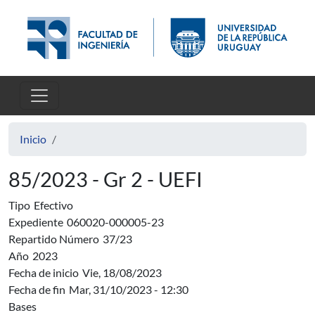
Pasar al contenido principal
Inicio
85/2023 - Gr 2 - UEFI
Tipo
Efectivo
Expediente
060020-000005-23
Repartido Número
37/23
Año
2023
Fecha de inicio
Vie, 18/08/2023
Fecha de fin
Mar, 31/10/2023 - 12:30
Bases