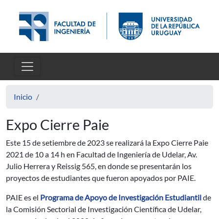
Pasar al contenido principal
Inicio
Expo Cierre Paie
Este 15 de setiembre de 2023 se realizará la Expo Cierre Paie
2021 de 10 a 14 h en Facultad de Ingeniería de Udelar, Av.
Julio Herrera y Reissig 565, en donde se presentarán los
proyectos de estudiantes que fueron apoyados por PAIE.
PAIE es el
Programa de Apoyo de Investigación Estudiantil
de
la Comisión Sectorial de Investigación Científica de Udelar,