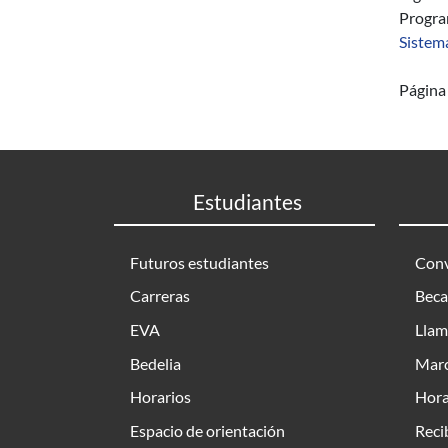
Progr
Sistem
Página 
Estudiantes
Futuros estudiantes
Conv
Carreras
Beca
EVA
Llam
Bedelia
Marc
Horarios
Hora
Espacio de orientación
Reci