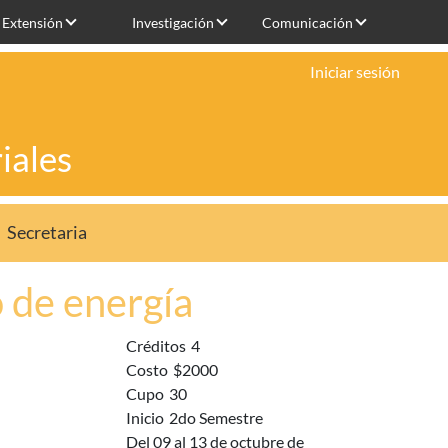
Extensión
Investigación
Comunicación
Iniciar sesión
iales
Secretaria
 de energía
Créditos
4
Costo
$2000
Cupo
30
Inicio
2do Semestre
Del 09 al 13 de octubre de