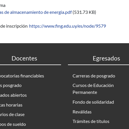
ama
as de almacenamiento de energia.pdf
(531.73 KB)
de inscripción
https://www.fing.edu.uy/es/node/9579
Docentes
Egresados
ocatorias financiables
Carreras de posgrado
s posgrado
Cursos de Educación
Permanente
ados abiertos
Fondo de solidaridad
as horarias
Reválidas
rios de clase
Trámites de títulos
bos de sueldo