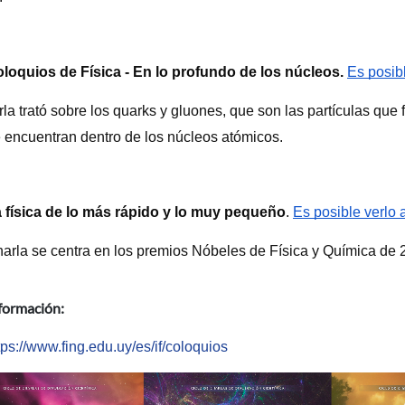
loquios de Física - En lo profundo de los núcleos.
Es posibl
la trató sobre los quarks y gluones, que son las partículas que 
e encuentran dentro de los núcleos atómicos. 
 física de lo más rápido y lo muy pequeño
. 
Es posible verlo 
harla se centra en los premios Nóbeles de Física y Química de 
formación:
tps://www.fing.edu.uy/es/if/coloquios