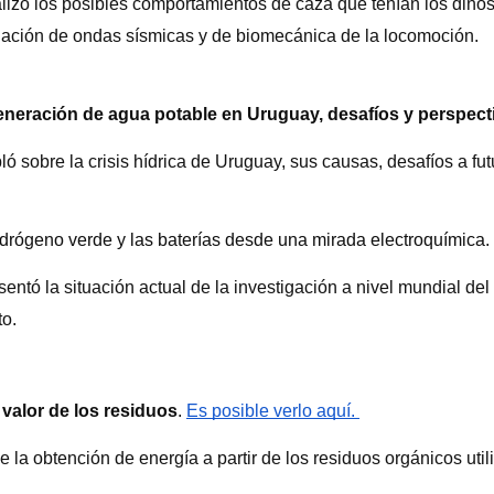
lizó los posibles comportamientos de caza que tenían los dinosa
ación de ondas sísmicas y de biomecánica de la locomoción.
neración de agua potable en Uruguay, desafíos y perspect
ló sobre la crisis hídrica de Uruguay, sus causas, desafíos a fu
drógeno verde y las baterías desde una mirada electroquímica. 
entó la situación actual de la investigación a nivel mundial del
to.
 valor de los residuos
. 
Es posible verlo aquí. 
de la obtención de energía a partir de los residuos orgánicos ut
.