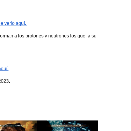
e verlo aquí. 
forman a los protones y neutrones los que, a su 
aquí.
2023. 