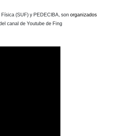
e Física (SUF) y PEDECIBA, son 
organizados 
del canal de Youtube de Fing 