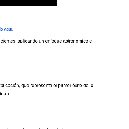
o aquí. 
cientes, aplicando un enfoque astronómico e 
plicación, que representa el primer éxito de lo 
dean. 