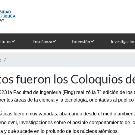
titutos
Enseñanza
Extensión
Investigació
o
tos fueron los Coloquios d
23 la Facultad de Ingeniería (Fing) realizó la 7ª edición de los
erentes áreas de la ciencia y la tecnología, orientadas al públi
áticas fueron muy variadas, abarcando desde el medio ambiente, 
no ovni, investigaciones sobre el posible comportamiento de los
a y qué sucede en lo profundo de los núcleos atómicos. 