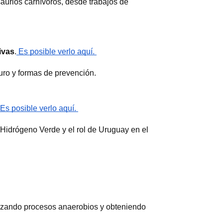
urios carnívoros, desde trabajos de 
ivas
.
 Es posible verlo aquí. 
turo y formas de prevención. 
Es posible verlo aquí. 
 Hidrógeno Verde y el rol de Uruguay en el 
ilizando procesos anaerobios y obteniendo 