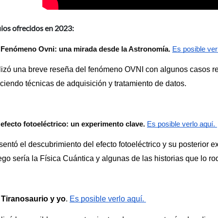
ios ofrecidos en 2023:
 Fenómeno Ovni: una mirada desde la Astronomía.
Es posible verl
lizó una breve reseña del fenómeno OVNI con algunos casos re
uciendo técnicas de adquisición y tratamiento de datos.
 efecto fotoeléctrico: un experimento clave.
Es posible verlo aquí. 
entó el descubrimiento del efecto fotoeléctrico y su posterior ex
go sería la Física Cuántica y algunas de las historias que lo ro
 Tiranosaurio y yo
. 
Es posible verlo aquí. 