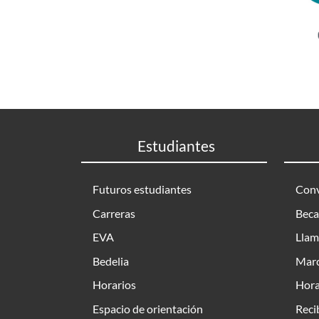
Estudiantes
Futuros estudiantes
Conv
Carreras
Beca
EVA
Llam
Bedelia
Marc
Horarios
Hora
Espacio de orientación
Reci