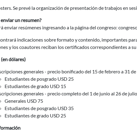
sters. Se prevé la organización de presentación de trabajos en ses
enviar un resumen?
á enviar resúmenes ingresando a la página del congreso: congreso
contrará indicaciones sobre formato y contenido, importantes para
es y los coautores reciban los certificados correspondientes a su 
(en dólares)
scripciones generales - precio bonificado del 15 de febrero a 31
Estudiantes de posgrado USD 25
Estudiantes de grado USD 15
scripciones generales - precio completo del 1 de junio al 26 de juli
Generales USD 75
Estudiantes de posgrado USD 35
Estudiantes de grado USD 25
formación