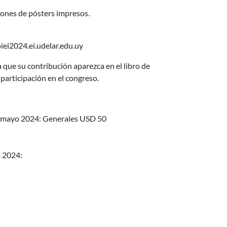
iones de pósters impresos.
iei2024.ei.udelar.edu.uy
 que su contribución aparezca en el libro de
participación en el congreso.
 de mayo 2024: Generales USD 50
o 2024: