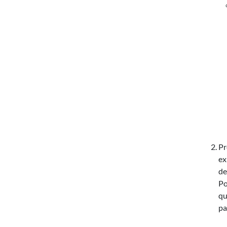
Pr
ex
de
Po
qu
pa