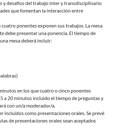
y desafíos del trabajo inter y transdisciplinario
dades que fomentan la interacción entre
o cuatro ponentes exponen sus trabajos. La mesa
te debe presentar una ponencia. El tiempo de
una mesa deberá incluir:
palabras)
 minutos en los que cuatro o cinco ponentes
5 a 20 minutos incluido el tiempo de preguntas y
ará con un/a moderador/a.
er incluídos como presentaciones orales. Se prevé
tas de presentaciones orales sean aceptados