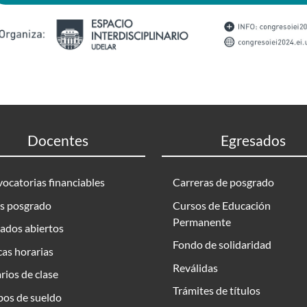
Docentes
Egresados
ocatorias financiables
Carreras de posgrado
s posgrado
Cursos de Educación
Permanente
ados abiertos
Fondo de solidaridad
as horarias
Reválidas
rios de clase
Trámites de títulos
bos de sueldo