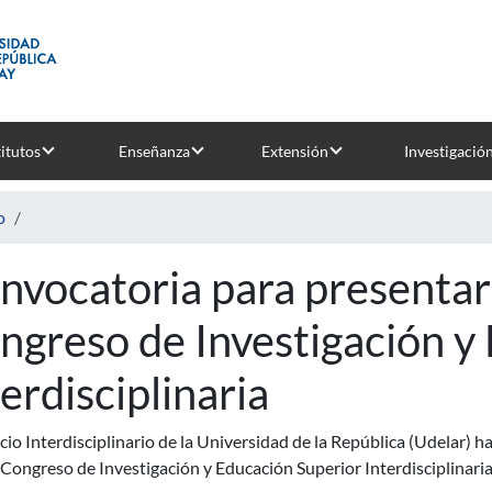
titutos
Enseñanza
Extensión
Investigació
o
nvocatoria para presentar 
ngreso de Investigación y
terdisciplinaria
cio Interdisciplinario de la Universidad de la República (Udelar) h
 Congreso de Investigación y Educación Superior Interdisciplinaria