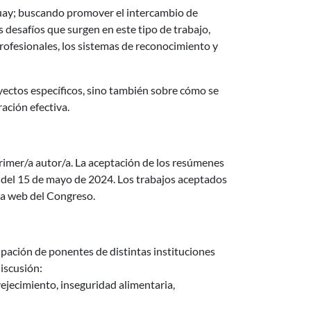
uguay; buscando promover el intercambio de
s desafíos que surgen en este tipo de trabajo,
rofesionales, los sistemas de reconocimiento y
ectos específicos, sino también sobre cómo se
ación efectiva.
mer/a autor/a. La aceptación de los resúmenes
ir del 15 de mayo de 2024. Los trabajos aceptados
ina web del Congreso.
cipación de ponentes de distintas instituciones
iscusión:
jecimiento, inseguridad alimentaria,