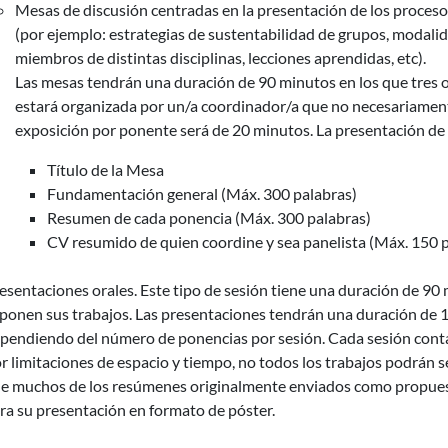
Mesas de discusión centradas en la presentación de los procesos 
(por ejemplo: estrategias de sustentabilidad de grupos, modali
miembros de distintas disciplinas, lecciones aprendidas, etc).
Las mesas tendrán una duración de 90 minutos en los que tres 
estará organizada por un/a coordinador/a que no necesariamen
exposición por ponente será de 20 minutos. La presentación de 
Título de la Mesa
Fundamentación general (Máx. 300 palabras)
Resumen de cada ponencia (Máx. 300 palabras)
CV resumido de quien coordine y sea panelista (Máx. 150 
esentaciones orales. Este tipo de sesión tiene una duración de 90
ponen sus trabajos. Las presentaciones tendrán una duración de 1
pendiendo del número de ponencias por sesión. Cada sesión cont
r limitaciones de espacio y tiempo, no todos los trabajos podrán s
e muchos de los resúmenes originalmente enviados como propues
ra su presentación en formato de póster.