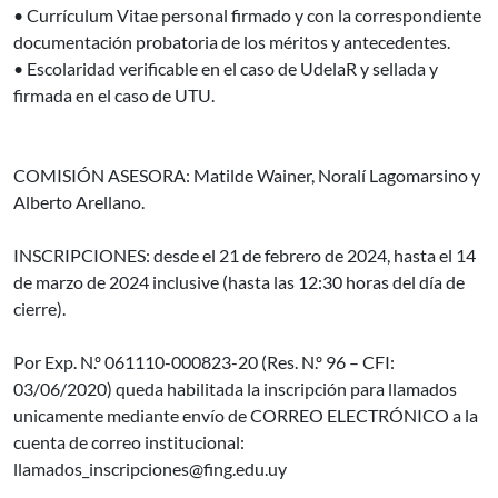
• Currículum Vitae personal firmado y con la correspondiente
documentación probatoria de los méritos y antecedentes.
• Escolaridad verificable en el caso de UdelaR y sellada y
firmada en el caso de UTU.
COMISIÓN ASESORA: Matilde Wainer, Noralí Lagomarsino y
Alberto Arellano.
INSCRIPCIONES: desde el 21 de febrero de 2024, hasta el 14
de marzo de 2024 inclusive (hasta las 12:30 horas del día de
cierre).
Por Exp. N.º 061110-000823-20 (Res. N.º 96 – CFI:
03/06/2020) queda habilitada la inscripción para llamados
unicamente mediante envío de CORREO ELECTRÓNICO a la
cuenta de correo institucional:
llamados_inscripciones@fing.edu.uy