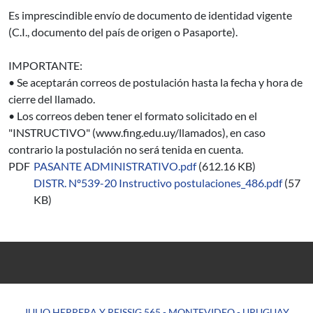
Es imprescindible envío de documento de identidad vigente
(C.I., documento del país de origen o Pasaporte).
IMPORTANTE:
• Se aceptarán correos de postulación hasta la fecha y hora de
cierre del llamado.
• Los correos deben tener el formato solicitado en el
"INSTRUCTIVO" (www.fing.edu.uy/llamados), en caso
contrario la postulación no será tenida en cuenta.
PDF
PASANTE ADMINISTRATIVO.pdf
(612.16 KB)
DISTR. Nº539-20 Instructivo postulaciones_486.pdf
(57
KB)
JULIO HERRERA Y REISSIG 565 - MONTEVIDEO - URUGUAY