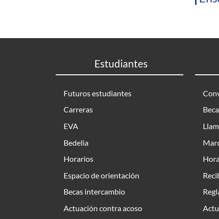
Estudiantes
Futuros estudiantes
Conv
Carreras
Beca
EVA
Llam
Bedelia
Marc
Horarios
Hora
Espacio de orientación
Reci
Becas intercambio
Regl
Actuación contra acoso
Actu