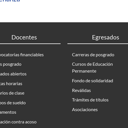
Docentes
Egresados
ocatorias financiables
Carreras de posgrado
s posgrado
Cursos de Educación
Permanente
ados abiertos
Fondo de solidaridad
as horarias
Reválidas
rios de clase
Trámites de títulos
bos de sueldo
Asociaciones
amentos
ación contra acoso