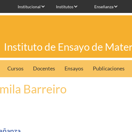
Institucional
Institutos
Enseñanza
Instituto de Ensayo de Mater
Cursos
Docentes
Ensayos
Publicaciones
mila Barreiro
eñanza