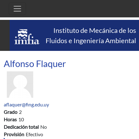
Pasar al contenido principal
Instituto de Mecánica de los
Fluidos e Ingeniería Ambiental
Alfonso Flaquer
aflaquer@fing.edu.uy
Grado
2
Horas
10
Dedicación total
No
Provisión
Efectivo