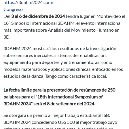
https://3dahm2024.com/
Congreso
Del
3 al 6 de diciembre de 2024
tendrá lugar en Montevideo el
18º Simposio Internacional 3DAHM, el evento internacional
más importante sobre Análisis del Movimiento Humano en
3D.
3DAHM 2024 mostrará los resultados de la investigación
sobre sensores inerciales, sistemas de rehabilitación,
equipamiento para deportes y entrenamiento, así como
modelos matemáticos y aplicaciones clínicas, enfocado en los
estudios de la danza Tango como característica local.
La fecha límite para la presentación de resúmenes de 250
palabras para el "18th International Symposium of
3DAHM2024" será el 8 de setiembre del 2024.
Se otorgará un premio al mejor trabajo estudiantil ISB:
3DAHM2024 concediendo US$ 500 al mejor trabajo cuyo
primer/a autor/a sea un/a estudiante. A continuación, se