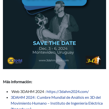
Más información:
Web 3DAHM 2024 :
https://3dahm2024.com/
3DAHM 2024 : Cumbre Mundial de Análisis en 3D del
Movimiento Humano – Instituto de Ingeniería Eléctrica
(fing.edu.uy)