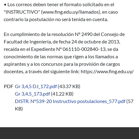
• Los correos deben tener el formato solicitado en el
"INSTRUCTIVO" (www.fing.edu.uy/llamados), en caso
contrario la postulación no será tenida en cuenta.
En cumplimiento de la resolución Nº 2490 del Consejo de
Facultad de Ingeniería, de fecha 24 de octubre de 2013,
recaída en el Expediente Nº 061110-002840-13, se da
conocimiento de las normas que rigen a los llamados a
aspirantes y a los concursos para la provisión de cargos
docentes, a través del siguiente link: https://www.fing.edu.uy/
PDF
Gr 3,4,5 DJ_172.pdf
(43.37 KB)
Gr 3,4,5_173.pdf
(41.22 KB)
DISTR. Nº539-20 Instructivo postulaciones_577.pdf
(57
KB)