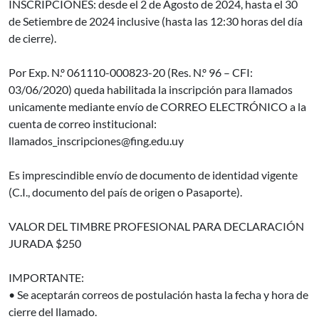
INSCRIPCIONES: desde el 2 de Agosto de 2024, hasta el 30
de Setiembre de 2024 inclusive (hasta las 12:30 horas del día
de cierre).
Por Exp. N.º 061110-000823-20 (Res. N.º 96 – CFI:
03/06/2020) queda habilitada la inscripción para llamados
unicamente mediante envío de CORREO ELECTRÓNICO a la
cuenta de correo institucional:
llamados_inscripciones@fing.edu.uy
Es imprescindible envío de documento de identidad vigente
(C.I., documento del país de origen o Pasaporte).
VALOR DEL TIMBRE PROFESIONAL PARA DECLARACIÓN
JURADA $250
IMPORTANTE:
• Se aceptarán correos de postulación hasta la fecha y hora de
cierre del llamado.