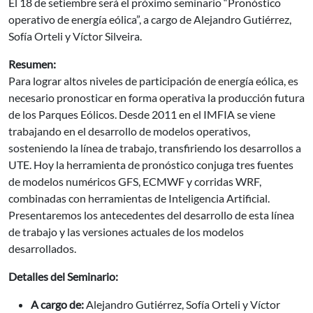
El
18 de setiembre será e
l próximo seminario “Pronóstico
operativo de energía eólica”, a cargo de Alejandro Gutiérrez,
Sofía Orteli y Víctor Silveira.
Resumen:
Para lograr altos niveles de participación de energía eólica, es
necesario pronosticar en forma operativa la producción futura
de los Parques Eólicos. Desde 2011 en el IMFIA se viene
trabajando en el desarrollo de modelos operativos,
sosteniendo la línea de trabajo, transfiriendo los desarrollos a
UTE. Hoy la herramienta de pronóstico conjuga tres fuentes
de modelos numéricos GFS, ECMWF y corridas WRF,
combinadas con herramientas de Inteligencia Artificial.
Presentaremos los antecedentes del desarrollo de esta línea
de trabajo y las versiones actuales de los modelos
desarrollados.
Detalles del Seminario:
A cargo de:
Alejandro Gutiérrez, Sofía Orteli y Víctor