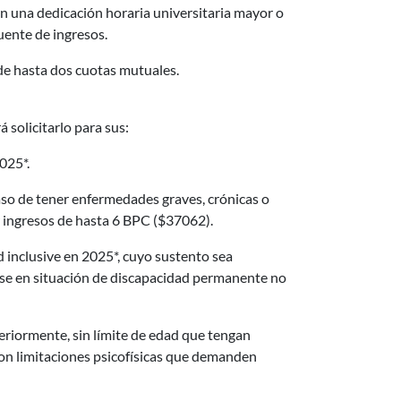
an una dedicación horaria universitaria mayor o
fuente de ingresos.
e hasta dos cuotas mutuales.
á solicitarlo para sus:
025*.
so de tener enfermedades graves, crónicas o
r ingresos de hasta 6 BPC ($37062).
 inclusive en 2025*, cuyo sustento sea
rse en situación de discapacidad permanente no
teriormente, sin límite de edad que tengan
on limitaciones psicofísicas que demanden