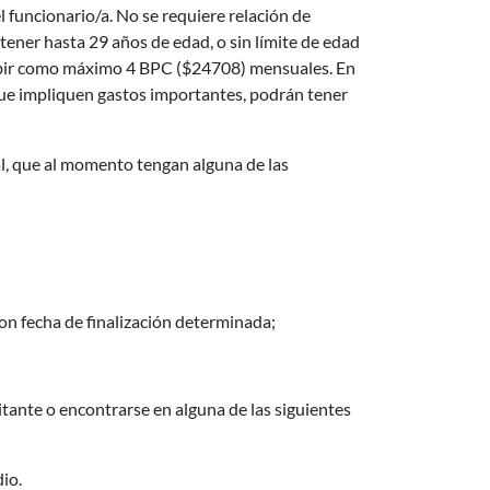
 funcionario/a. No se requiere relación de
tener hasta 29 años de edad, o sin límite de edad
ibir como máximo 4 BPC ($24708) mensuales. En
 que impliquen gastos importantes, podrán tener
al, que al momento tengan alguna de las
on fecha de finalización determinada;
itante o encontrarse en alguna de las siguientes
io.