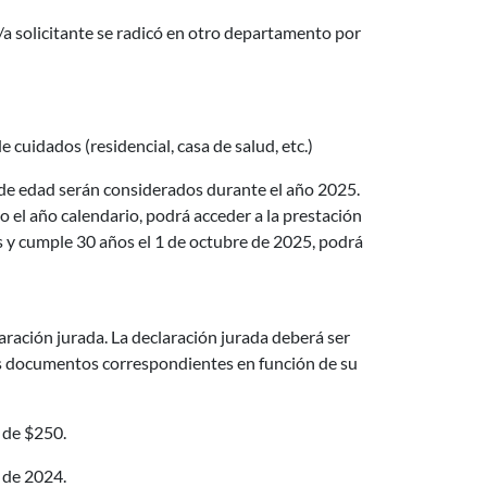
/a solicitante se radicó en otro departamento por
cuidados (residencial, casa de salud, etc.)
s de edad serán considerados durante el año 2025.
o el año calendario, podrá acceder a la prestación
s y cumple 30 años el 1 de octubre de 2025, podrá
ración jurada. La declaración jurada deberá ser
los documentos correspondientes en función de su
 de $250.
e de 2024.