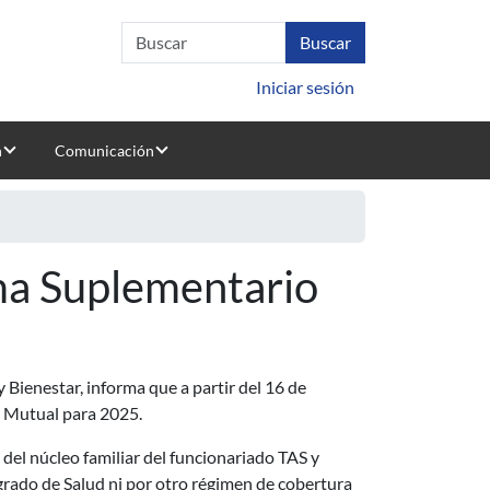
Iniciar sesión
n
Comunicación
ema Suplementario
y Bienestar, informa que a partir del 16 de
a Mutual para 2025.
del núcleo familiar del funcionariado TAS y
rado de Salud ni por otro régimen de cobertura