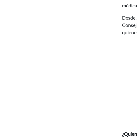
médica
Desde 
Consejo
quienes
¿Quiene