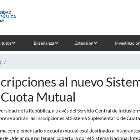
titutos
Enseñanza
Extensión
Investigació
o
scripciones al nuevo Sist
 Cuota Mutual
ersidad de la República, a través del Servicio Central de Inclusión 
re se abrirán las inscripciones al Sistema Suplementario de Cuot
ema complementario de cuota mutual está destinado a integrantes 
 de Udelar que no tengan cobertura por el Sistema Nacional Integ