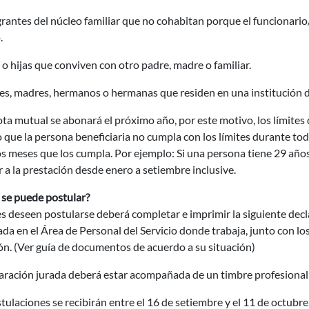
grantes del núcleo familiar que no cohabitan porque el funcionario
.
s o hijas que conviven con otro padre, madre o familiar.
es, madres, hermanos o hermanas que residen en una institución de 
ota mutual se abonará el próximo año, por este motivo, los límite
 que la persona beneficiaria no cumpla con los límites durante tod
s meses que los cumpla. Por ejemplo: Si una persona tiene 29 año
 a la prestación desde enero a setiembre inclusive.
se puede postular?
 deseen postularse deberá completar e imprimir la siguiente decla
da en el Área de Personal del Servicio donde trabaja, junto con 
ón. (Ver guía de documentos de acuerdo a su situación)
laración jurada deberá estar acompañada de un timbre profesional
tulaciones se recibirán entre el 16 de setiembre y el 11 de octubr