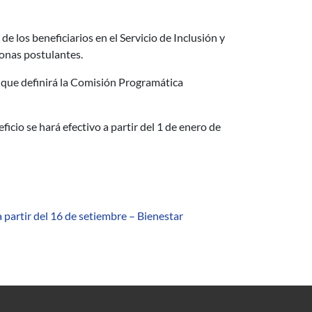
e los beneficiarios en el Servicio de Inclusión y
sonas postulantes.
 que definirá la Comisión Programática
ficio se hará efectivo a partir del 1 de enero de
partir del 16 de setiembre – Bienestar