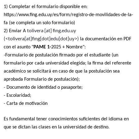
1) Completar el formulario disponible en:
https://www.fing.edu.uy/es/form/registro-de-movilidades-de-la-
fa
(se completa un solo formulario)
tolivera
[at]
fing.edu.uy
2) Enviar A
(<tolivera[at]fing[dot]edu[dot]uy>)
la documentación en PDF
con el asunto "
PAME 1-
2025 + Nombre":
-Formulario de postulación firmado por el estudiante
(un
formulario por cada universidad elegida; la firma del referente
académico se solicitará en caso de que la postulación sea
aprobada
Formulario de postulación
);
- Documento de identidad o pasaporte;
- Escolaridad;
- Carta de motivación
Es fundamental tener conocimientos suficientes del idioma en
que se dictan las clases en la universidad de destino.