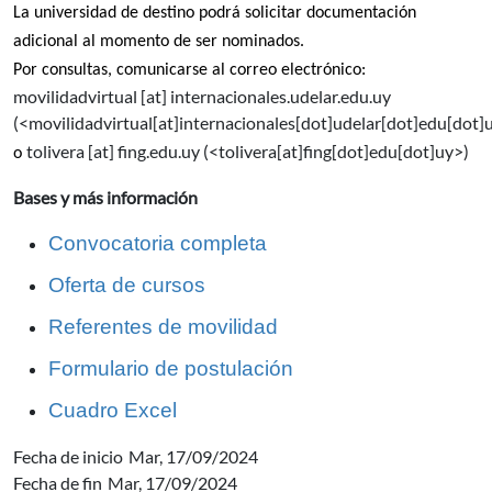
La universidad de destino podrá
solicitar documentación
adicional al momento de ser nominados.
Por consultas, comunicarse al correo electr
ónico:
movilidadvirtual
[at]
internacionales.udelar.edu.uy
(<movilidadvirtual[at]internacionales[dot]udelar[dot]edu[dot]
tolivera
[at]
fing.edu.uy
(<tolivera[at]fing[dot]edu[dot]uy>)
o
Bases y más información
Convocatoria completa
Oferta de cursos
Referentes de movilidad
Formulario de postulación
Cuadro Excel
Fecha de inicio
Mar, 17/09/2024
Fecha de fin
Mar, 17/09/2024