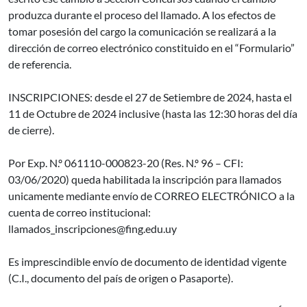
produzca durante el proceso del llamado. A los efectos de
tomar posesión del cargo la comunicación se realizará a la
dirección de correo electrónico constituido en el “Formulario”
de referencia.
INSCRIPCIONES: desde el 27 de Setiembre de 2024, hasta el
11 de Octubre de 2024 inclusive (hasta las 12:30 horas del día
de cierre).
Por Exp. N.º 061110-000823-20 (Res. N.º 96 – CFI:
03/06/2020) queda habilitada la inscripción para llamados
unicamente mediante envío de CORREO ELECTRÓNICO a la
cuenta de correo institucional:
llamados_inscripciones@fing.edu.uy
Es imprescindible envío de documento de identidad vigente
(C.I., documento del país de origen o Pasaporte).