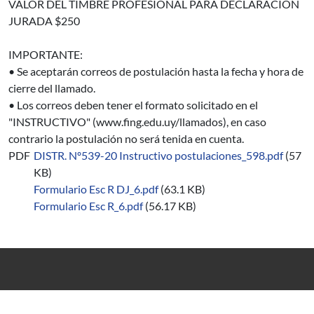
VALOR DEL TIMBRE PROFESIONAL PARA DECLARACIÓN
JURADA $250
IMPORTANTE:
• Se aceptarán correos de postulación hasta la fecha y hora de
cierre del llamado.
• Los correos deben tener el formato solicitado en el
"INSTRUCTIVO" (www.fing.edu.uy/llamados), en caso
contrario la postulación no será tenida en cuenta.
PDF
DISTR. Nº539-20 Instructivo postulaciones_598.pdf
(57
KB)
Formulario Esc R DJ_6.pdf
(63.1 KB)
Formulario Esc R_6.pdf
(56.17 KB)