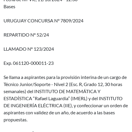
Bases
URUGUAY CONCURSA N° 7809/2024
REPARTIDO Nº 52/24
LLAMADO Nº 123/2024
Exp. 061120-000011-23
Se llama a aspirantes para la provisión interina de un cargo de
Técnico Junior/Soporte - Nivel 2 (Esc. R, Grado 12, 30 horas
semanales) del INSTITUTO DE MATEMÁTICA Y
ESTADÍSTICA “Rafael Laguardia” (IMERL) y del INSTITUTO
DE INGENIERÍA ELÉCTRICA (IIE), y confeccionar un orden de
aspirantes con validez de un año, de acuerdo a las bases
propuestas.