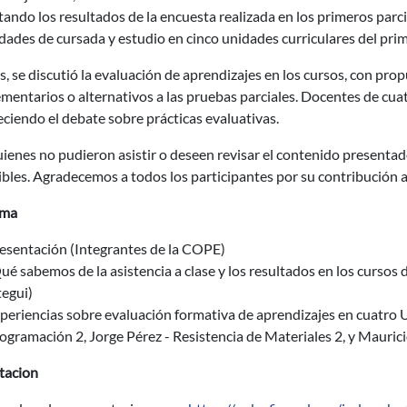
ando los resultados de la encuesta realizada en los primeros parci
ades de cursada y estudio en cinco unidades curriculares del prim
 se discutió la evaluación de aprendizajes en los cursos, con pr
entarios o alternativos a las pruebas parciales. Docentes de cua
ciendo el debate sobre prácticas evaluativas.
ienes no pudieron asistir o deseen revisar el contenido presenta
bles. Agradecemos a todos los participantes por su contribución a
ama
esentación (Integrantes de la COPE)
ué sabemos de la asistencia a clase y los resultados en los cursos 
egui)
periencias sobre evaluación formativa de aprendizajes en cuatro 
ogramación 2, Jorge Pérez - Resistencia de Materiales 2, y Mauric
tacion