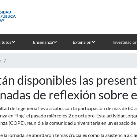
titutos
Enseñanza
Extensión
Investigació
o
tán disponibles las present
rnadas de reflexión sobre
ltad de Ingeniería llevó a cabo, con la participación de más de 80 a
za en Fing" el pasado miércoles 2 de octubre. Esta actividad, orga
za (COPE), reunió a la comunidad universitaria en un espacio de i
 la jornada, se abordaron temas cruciales como la asistencia a cla