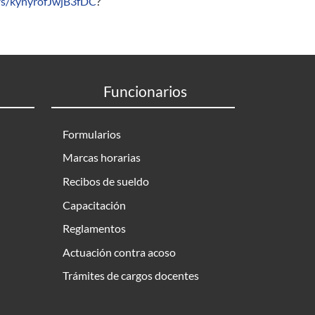
p/s/kynyrofJwjB3fDC
?
Funcionarios
Formularios
Marcas horarias
Recibos de sueldo
Capacitación
Reglamentos
Actuación contra acoso
Trámites de cargos docentes