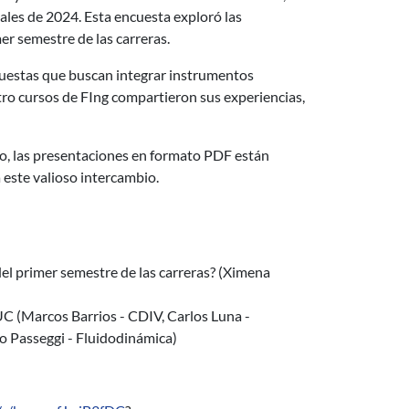
ales de 2024. Esta encuesta exploró las
er semestre de las carreras.
opuestas que buscan integrar instrumentos
tro cursos de FIng compartieron sus experiencias,
do, las presentaciones en formato PDF están
 este valioso intercambio.
del primer semestre de las carreras? (Ximena
UC (Marcos Barrios - CDIV, Carlos Luna -
io Passeggi - Fluidodinámica)