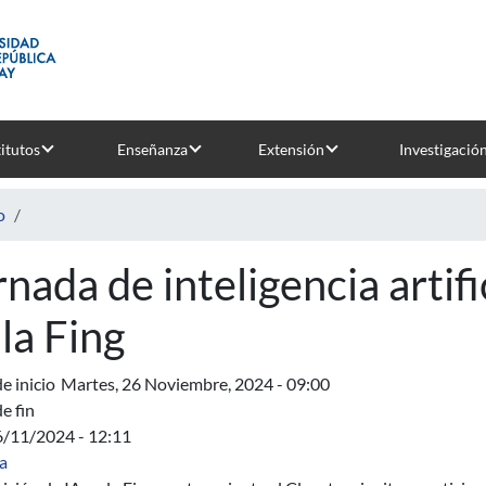
titutos
Enseñanza
Extensión
Investigació
o
rnada de inteligencia artif
 la Fing
e inicio
Martes, 26 Noviembre, 2024 - 09:00
e fin
6/11/2024 - 12:11
a