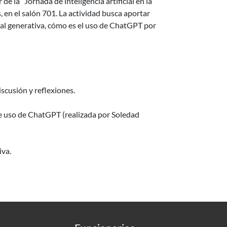
de la “Jornada de inteligencia artificial en la
, en el salón 701. La actividad busca aportar
cial generativa, cómo es el uso de ChatGPT por
scusión y reflexiones.
de uso de ChatGPT (realizada por Soledad
iva.