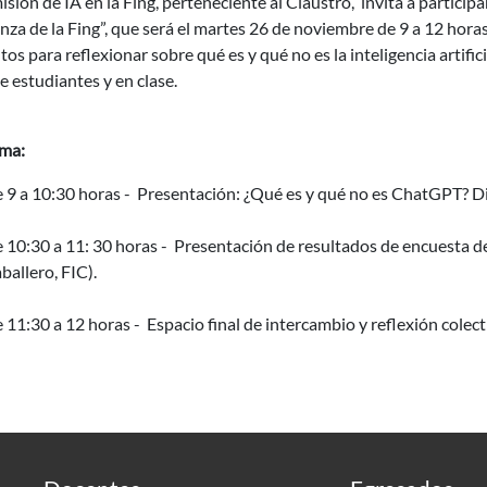
sión de IA en la Fing, perteneciente al Claustro, invita a participar 
za de la Fing”, que será el martes 26 de noviembre de 9 a 12 horas
os para reflexionar sobre qué es y qué no es la inteligencia artifi
e estudiantes y en clase.
ma:
 9 a 10:30 horas - Presentación: ¿Qué es y qué no es ChatGPT? Di
 10:30 a 11: 30 horas - Presentación de resultados de encuesta 
ballero, FIC).
 11:30 a 12 horas - Espacio final de intercambio y reflexión colect