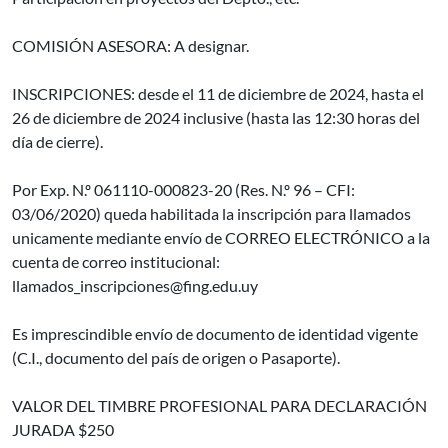
COMISIÓN ASESORA: A designar.
INSCRIPCIONES: desde el 11 de diciembre de 2024, hasta el
26 de diciembre de 2024 inclusive (hasta las 12:30 horas del
día de cierre).
Por Exp. N.º 061110-000823-20 (Res. N.º 96 – CFI:
03/06/2020) queda habilitada la inscripción para llamados
unicamente mediante envío de CORREO ELECTRÓNICO a la
cuenta de correo institucional:
llamados_inscripciones@fing.edu.uy
Es imprescindible envío de documento de identidad vigente
(C.I., documento del país de origen o Pasaporte).
VALOR DEL TIMBRE PROFESIONAL PARA DECLARACIÓN
JURADA $250