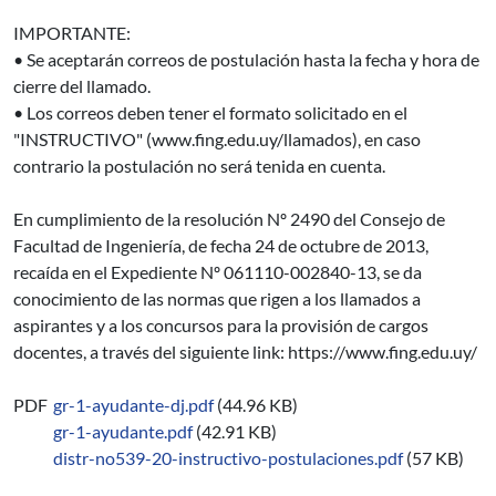
IMPORTANTE:
• Se aceptarán correos de postulación hasta la fecha y hora de
cierre del llamado.
• Los correos deben tener el formato solicitado en el
"INSTRUCTIVO" (www.fing.edu.uy/llamados), en caso
contrario la postulación no será tenida en cuenta.
En cumplimiento de la resolución Nº 2490 del Consejo de
Facultad de Ingeniería, de fecha 24 de octubre de 2013,
recaída en el Expediente Nº 061110-002840-13, se da
conocimiento de las normas que rigen a los llamados a
aspirantes y a los concursos para la provisión de cargos
docentes, a través del siguiente link: https://www.fing.edu.uy/
PDF
gr-1-ayudante-dj.pdf
(44.96 KB)
gr-1-ayudante.pdf
(42.91 KB)
distr-no539-20-instructivo-postulaciones.pdf
(57 KB)