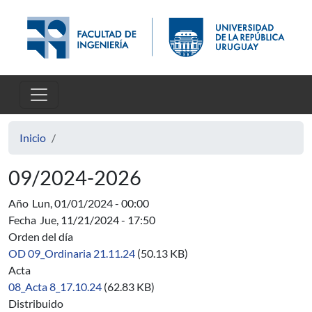
Pasar al contenido principal
Inicio
09/2024-2026
Año
Lun, 01/01/2024 - 00:00
Fecha
Jue, 11/21/2024 - 17:50
Orden del día
OD 09_Ordinaria 21.11.24
(50.13 KB)
Acta
08_Acta 8_17.10.24
(62.83 KB)
Distribuido