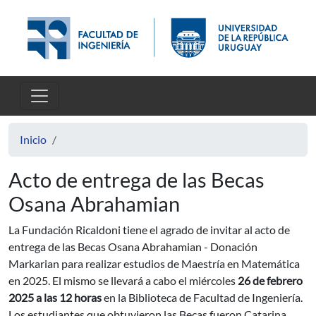
Pasar al contenido principal
Inicio
Acto de entrega de las Becas
Osana Abrahamian
La Fundación Ricaldoni tiene el agrado de invitar al acto de
entrega de las Becas Osana Abrahamian - Donación
Markarian para realizar estudios de Maestría en Matemática
en 2025. El mismo se llevará a cabo el miércoles
26 de febrero
2025 a las 12 horas
en la Biblioteca de Facultad de Ingeniería.
Los estudiantes que obtuvieron las Becas fueron Catarina