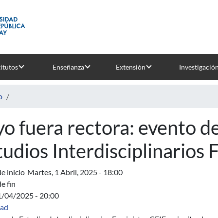
titutos
Enseñanza
Extensión
Investigació
o
 yo fuera rectora: evento d
tudios Interdisciplinarios 
e inicio
Martes, 1 Abril, 2025 - 18:00
e fin
1/04/2025 - 20:00
dad