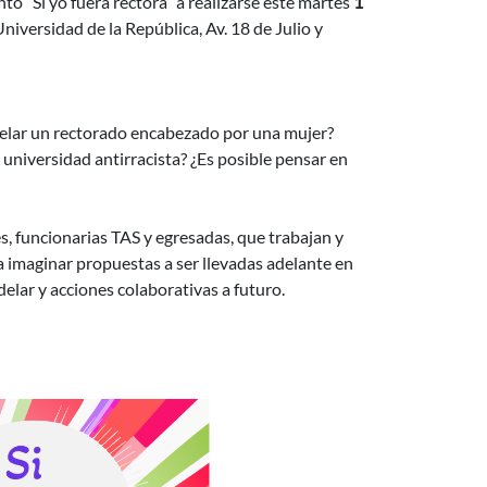
to “Si yo fuera rectora” a realizarse este martes
1
Universidad de la República, Av. 18 de Julio y
elar un rectorado encabezado por una mujer?
universidad antirracista? ¿Es posible pensar en
s, funcionarias TAS y egresadas, que trabajan y
a imaginar propuestas a ser llevadas adelante en
elar y acciones colaborativas a futuro.