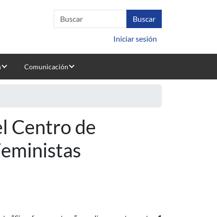
Iniciar sesión
n
Comunicación
el Centro de
Feministas