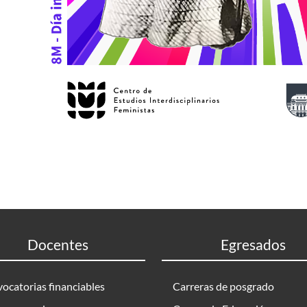
Docentes
Egresados
ocatorias financiables
Carreras de posgrado