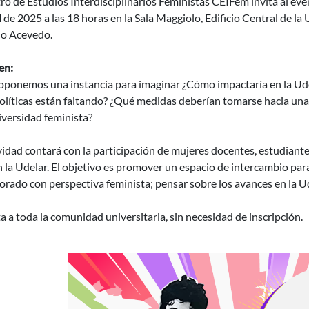
ro de Estudios Interdisciplinarios Feministas CEIFem invita al even
l
de 2025 a las 18 horas en la Sala Maggiolo, Edificio Central de la 
o Acevedo.
en:
oponemos una instancia para imaginar ¿Cómo impactaría en la Ud
líticas están faltando? ¿Qué medidas deberían tomarse hacia una 
iversidad feminista?
vidad contará con la participación de mujeres docentes, estudiante
 la Udelar. El objetivo es promover un espacio de intercambio par
orado con perspectiva feminista; pensar sobre los avances en la Ud
ta a toda la comunidad universitaria, sin necesidad de inscripción.