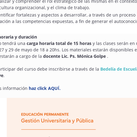
alizar y comprender el rol estratégico de las mismas en el contexto
 cultura organizacional, y el clima de trabajo.
entificar fortalezas y aspectos a desarrollar, a través de un proceso
lación a las competencias expuestas, a fin de generar el autoconoc
horaria y duración
so tendrá una
carga horaria total de 15 horas
y las clases serán en m
 27 y 29 de mayo de 18 a 20hs. Los materiales estarán disponibles e
estarán a cargo de la
docente Lic. Ps. Mónica Golpe
.
rticipar del curso debe inscribirse a través de la
Bedelía de Escue
ve
.
s información
haz click AQUÍ.