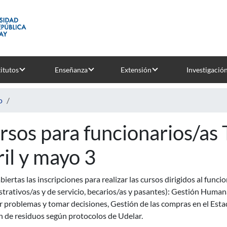
titutos
Enseñanza
Extensión
Investigació
o
rsos para funcionarios/as 
ril y mayo 3
biertas las inscripciones para realizar las cursos dirigidos al funci
trativos/as y de servicio, becarios/as y pasantes): Gestión Humana
r problemas y tomar decisiones, Gestión de las compras en el Esta
n de residuos según protocolos de Udelar.