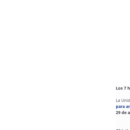
Los 7 
La Uni
para a
29 de a