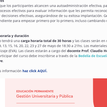
vos
que los participantes alcancen una autoadministración efectiva, p
ocesos efectivos para evaluar información que les permita reconoc
 decisiones efectivas, asegurándose de su exitosa implantación. Ge
ndiente para empezar primero por lo primero, incluso cambiando 
horaria y duración
so tendrá una
carga horaria total de 30 horas
y las clases serán en 
, 9, 13, 15, 16, 20, 22, 23 y 27 de mayo de 18:30 a 21hs. Los material
zaje (EVA). Las clases estarán a cargo del
docente Prof. Claudio 
rticipar del curso debe inscribirse a través de la
Bedelía de Escue
ve
.
s información
haz click AQUÍ.