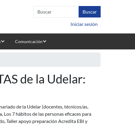
Iniciar sesión
n
Comunicación
TAS de la Udelar:
onariado de la Udelar (docentes, técnicos/as,
, Los 7 hábitos de las personas eficaces para
do, Taller apoyo preparación Acredita EBI y