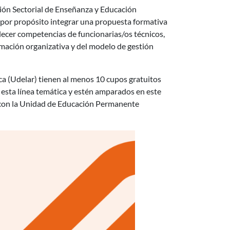
sión Sectorial de Enseñanza y Educación
 por propósito integrar una propuesta formativa
alecer competencias de funcionarias/os técnicos,
rmación organizativa y del modelo de gestión
ica (Udelar) tienen al menos 10 cupos gratuitos
esta línea temática y estén amparados en este
d con la Unidad de Educación Permanente