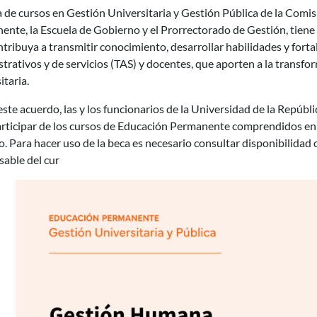
a de cursos en Gestión Universitaria y Gestión Pública de la Comi
nte, la Escuela de Gobierno y el Prorrectorado de Gestión, tiene
tribuya a transmitir conocimiento, desarrollar habilidades y fort
trativos y de servicios (TAS) y docentes, que aporten a la transfo
itaria.
ste acuerdo, las y los funcionarios de la Universidad de la Repúbl
articipar de los cursos de Educación Permanente comprendidos en 
. Para hacer uso de la beca es necesario consultar disponibilida
able del cur