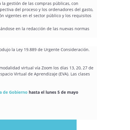
a la gestión de las compras públicas, con
spectiva del proceso y los ordenadores del gasto,
n vigentes en el sector público y los requisitos
basándose en la redacción de las nuevas normas
trodujo la Ley 19.889 de Urgente Consideración.
modalidad virtual vía Zoom los días 13, 20, 27 de
spacio Virtual de Aprendizaje (EVA). Las clases
la de Gobierno
hasta el lunes 5 de mayo