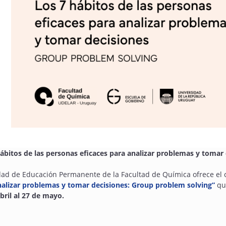
hábitos de las personas eficaces para analizar problemas y tomar
dad de Educación Permanente de la Facultad de Química ofrece el 
nalizar problemas y tomar decisiones: Group problem solving”
que
bril al 27 de mayo.