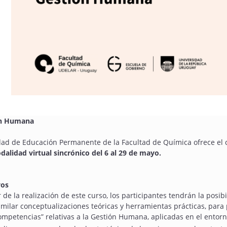
ón Humana
dad de Educación Permanente de la Facultad de Química ofrece el 
alidad virtual sincrónico del 6 al 29 de mayo.
vos
r de la realización de este curso, los participantes tendrán la posib
imilar conceptualizaciones teóricas y herramientas prácticas, para 
ompetencias” relativas a la Gestión Humana, aplicadas en el entorn