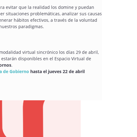
ara evitar que la realidad los domine y puedan
er situaciones problemáticas, analizar sus causas
nerar hábitos efectivos, a través de la voluntad
nuestros paradigmas.
modalidad virtual sincrónico los días 29 de abril,
es estarán disponibles en el Espacio Virtual de
Hornos
.
la de Gobierno
hasta el jueves 22 de abril