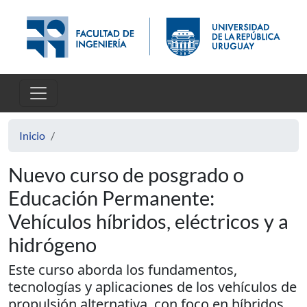
Pasar al contenido principal
Inicio
Nuevo curso de posgrado o
Educación Permanente:
Vehículos híbridos, eléctricos y a
hidrógeno
Este curso aborda los fundamentos,
tecnologías y aplicaciones de los vehículos de
propulsión alternativa, con foco en híbridos,