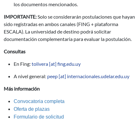
los documentos mencionados.
IMPORTANTE:
Solo se considerarán postulaciones que hayan
sido registradas en ambos canales (FING + plataforma
ESCALA). La universidad de destino podrá solicitar
documentación complementaria para evaluar la postulación.
Consultas
En Fing:
tolivera
[at]
fing.edu.uy
A nivel general:
peep
[at]
internacionales.udelar.edu.uy
Más información
Convocatoria completa
Oferta de plazas
Formulario de solicitud