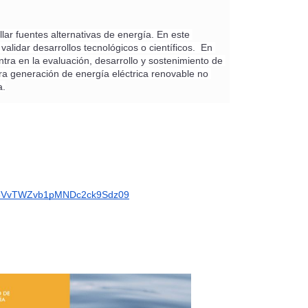
ar fuentes alternativas de energía. En este 
lidar desarrollos tecnológicos o científicos.  En 
ntra en la evaluación, desarrollo y sostenimiento de 
a generación de energía eléctrica renovable no 
a.
lTZ3VvTWZvb1pMNDc2ck9Sdz09