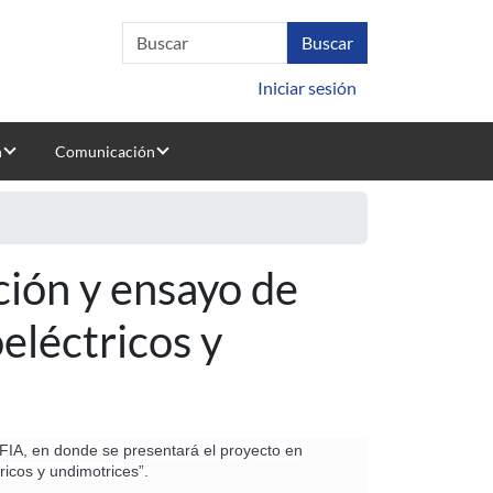
Iniciar sesión
n
Comunicación
ción y ensayo de
eléctricos y
MFIA, en donde se presentará el proyecto en 
ricos y undimotrices”.