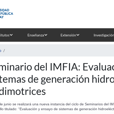
titutos
Enseñanza
Extensión
Investigació
o
minario del IMFIA: Evalua
stemas de generación hidro
dimotrices
de junio se realizará una nueva instancia del ciclo de Seminarios del I
llo titulado: “Evaluación y ensayo de sistemas de generación hidroeléct