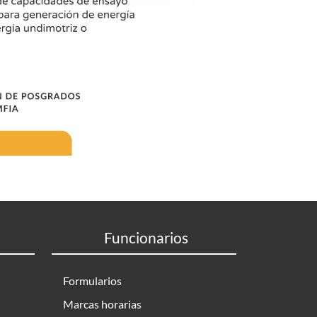
Funcionarios
Formularios
Marcas horarias