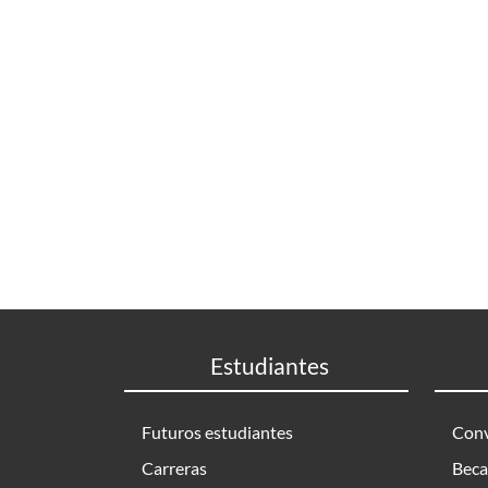
Estudiantes
Futuros estudiantes
Conv
Carreras
Beca