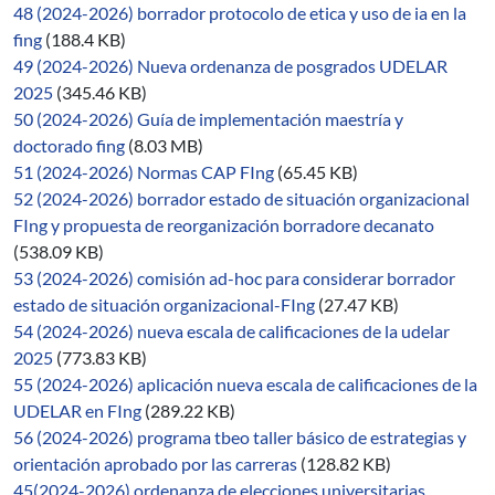
48 (2024-2026) borrador protocolo de etica y uso de ia en la
fing
(188.4 KB)
49 (2024-2026) Nueva ordenanza de posgrados UDELAR
2025
(345.46 KB)
50 (2024-2026) Guía de implementación maestría y
doctorado fing
(8.03 MB)
51 (2024-2026) Normas CAP FIng
(65.45 KB)
52 (2024-2026) borrador estado de situación organizacional
FIng y propuesta de reorganización borradore decanato
(538.09 KB)
53 (2024-2026) comisión ad-hoc para considerar borrador
estado de situación organizacional-FIng
(27.47 KB)
54 (2024-2026) nueva escala de calificaciones de la udelar
2025
(773.83 KB)
55 (2024-2026) aplicación nueva escala de calificaciones de la
UDELAR en FIng
(289.22 KB)
56 (2024-2026) programa tbeo taller básico de estrategias y
orientación aprobado por las carreras
(128.82 KB)
45(2024-2026) ordenanza de elecciones universitarias