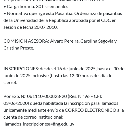
• Carga horaria: 30 hs semanales
• Normativa que rige esta Pasantía: Ordenanza de pasantías
de la Universidad de la República aprobada por el CDC en
sesión de fecha 20.07.2010.
COMISIÓN ASESORA: Álvaro Pereira, Carolina Segovia y
Cristina Preste.
INSCRIPCIONES: desde el 16 de junio de 2025, hasta el 30 de
junio de 2025 inclusive (hasta las 12:30 horas del día de
cierre).
Por Exp. N.º 061110-000823-20 (Res. N.º 96 – CFI:
03/06/2020) queda habilitada la inscripción para llamados
únicamente mediante envío de CORREO ELECTRÓNICO a la
cuenta de correo institucional:
llamados_inscripciones@fing.edu.uy