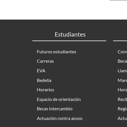
Estudiantes
Futuros estudiantes
Conv
Carreras
Beca
EVA
Llam
Bedelia
Marc
Horarios
Hora
Espacio de orientación
Reci
Becas intercambio
Regl
Actuación contra acoso
Actu