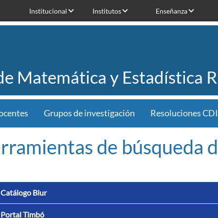
Institucional
Institutos
Enseñanza
 de Matemática y Estadística 
ocentes
Grupos de investigación
Resoluciones CDI
rramientas de búsqueda d
Catálogo Biur
Portal Timbó