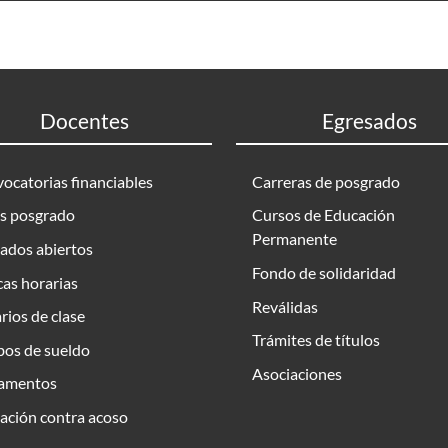
Docentes
Egresados
ocatorias financiables
Carreras de posgrado
s posgrado
Cursos de Educación
Permanente
ados abiertos
Fondo de solidaridad
as horarias
Reválidas
rios de clase
Trámites de títulos
bos de sueldo
Asociaciones
amentos
ación contra acoso