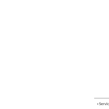
‹
Servic