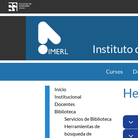
Pasar al contenido principal
Instituto
Cursos
D
He
Inicio
Institucional
Docentes
Biblioteca
Servicios de Biblioteca
Herramientas de
búsqueda de