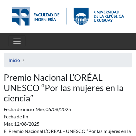
Pasar al contenido principal
Inicio
Premio Nacional L’ORÉAL -
UNESCO “Por las mujeres en la
ciencia”
Fecha de inicio
Mié, 06/08/2025
Fecha de fin
Mar, 12/08/2025
El Premio Nacional L’ORÉAL - UNESCO “Por las mujeres en la