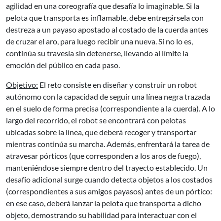
agilidad en una coreografía que desafía lo imaginable. Si la
pelota que transporta es inflamable, debe entregársela con
destreza a un payaso apostado al costado de la cuerda antes
de cruzar el aro, para luego recibir una nueva. Si no lo es,
continúa su travesía sin detenerse, llevando al límite la
emoción del público en cada paso.
Objetivo:
El reto consiste en diseñar y construir un robot
autónomo con la capacidad de seguir una línea negra trazada
en el suelo de forma precisa (correspondiente a la cuerda). A lo
largo del recorrido, el robot se encontrará con pelotas
ubicadas sobre la línea, que deberá recoger y transportar
mientras continúa su marcha. Además, enfrentará la tarea de
atravesar pórticos (que corresponden a los aros de fuego),
manteniéndose siempre dentro del trayecto establecido. Un
desafío adicional surge cuando detecta objetos a los costados
(correspondientes a sus amigos payasos) antes de un pórtico:
en ese caso, deberá lanzar la pelota que transporta a dicho
objeto, demostrando su habilidad para interactuar con el