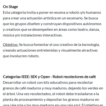
On Stage
Esta categoría invita a poner en escena a robots y/o humanos
para crear una actuación artística en un escenario. Se busca
que los grupos diseñen y construyan dispositivos autónomos
y creativos que se desempeñen en áreas como teatro, danza,
música y/o instalaciones interactivas.
Objetivo:
Se busca fomentar el uso creativo de la tecnología,
creando actuaciones entretenidas y visualmente atractivas
que involucren robots.
Categorías IEEE: SEK y Open - Robot recolectores de café
Desarrollar un robot con kits educativos para recolectar
granos de café maduros y muy maduros, dejando los verdes en
el árbol. Una vez recolectados, el robot debe trasladarse a la
planta de procesamiento y depositar los granos maduros en
una caja roja y los muy maduros en una caja azul. El objetivo es