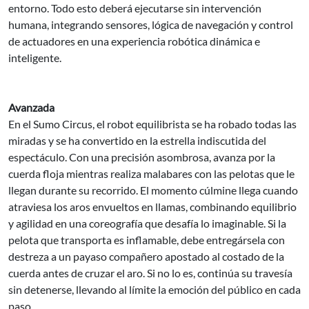
entorno. Todo esto deberá ejecutarse sin intervención
humana, integrando sensores, lógica de navegación y control
de actuadores en una experiencia robótica dinámica e
inteligente.
Avanzada
En el Sumo Circus, el robot equilibrista se ha robado todas las
miradas y se ha convertido en la estrella indiscutida del
espectáculo. Con una precisión asombrosa, avanza por la
cuerda floja mientras realiza malabares con las pelotas que le
llegan durante su recorrido. El momento cúlmine llega cuando
atraviesa los aros envueltos en llamas, combinando equilibrio
y agilidad en una coreografía que desafía lo imaginable. Si la
pelota que transporta es inflamable, debe entregársela con
destreza a un payaso compañero apostado al costado de la
cuerda antes de cruzar el aro. Si no lo es, continúa su travesía
sin detenerse, llevando al límite la emoción del público en cada
paso.