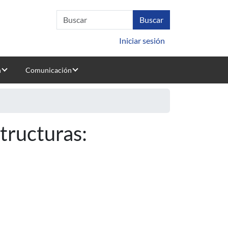
Iniciar sesión
n
Comunicación
tructuras: