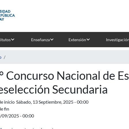
titutos
Enseñanza
Extensión
Investigació
o
° Concurso Nacional de Es
eselección Secundaria
e inicio
Sábado, 13 Septiembre, 2025 - 00:00
e fin
3/09/2025 - 00:00