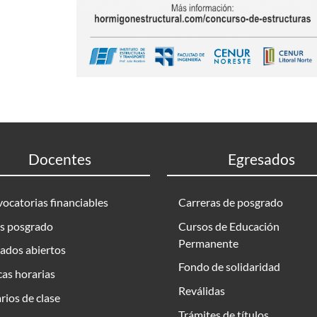
Docentes
Egresados
ocatorias financiables
Carreras de posgrado
s posgrado
Cursos de Educación
Permanente
ados abiertos
Fondo de solidaridad
as horarias
Reválidas
rios de clase
Trámites de títulos