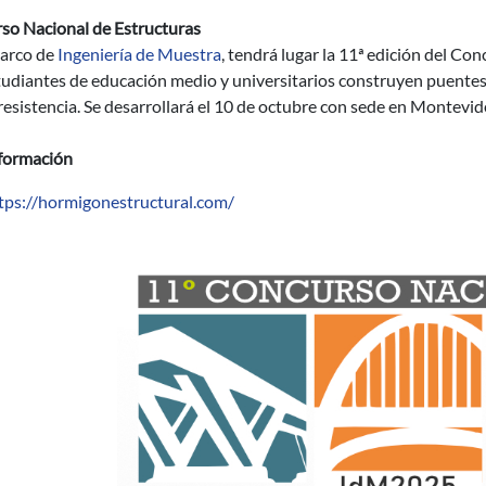
so Nacional de Estructuras
marco de
Ingeniería de Muestra
, tendrá lugar la 11ª edición del Co
tudiantes de educación medio y universitarios construyen puentes
resistencia. Se desarrollará el 10 de octubre con sede en Montevi
formación
tps://hormigonestructural.com/