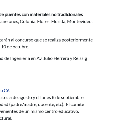
e puentes con materiales no tradicionales
anelones, Colonia, Flores, Florida, Montevideo,
carán al concurso que se realiza posteriormente
l 10 de octubre.
ad de Ingeniería en Av. Julio Herrera y Reissig
6trC6
rtes 5 de agosto y el lunes 8 de septiembre.
edad (padre/madre, docente, etc). El comité
ovenientes de un mismo centro educativo.
tural.