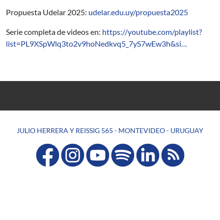
Propuesta Udelar 2025:
udelar.edu.uy/propuesta2025
Serie completa de videos en:
https://youtube.com/playlist?
list=PL9XSpWlq3to2v9hoNedkvq5_7yS7wEw3h&si…
JULIO HERRERA Y REISSIG 565 - MONTEVIDEO - URUGUAY