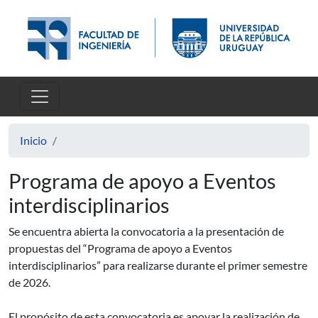
Pasar al contenido principal
Inicio
Programa de apoyo a Eventos
interdisciplinarios
Se encuentra abierta la convocatoria a la presentación de
propuestas del “Programa de apoyo a Eventos
interdisciplinarios” para realizarse durante el primer semestre
de 2026.
El propósito de esta convocatoria es apoyar la realización de