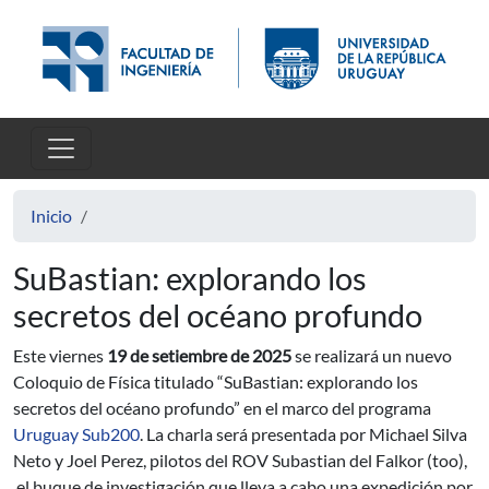
Pasar al contenido principal
Inicio
SuBastian: explorando los
secretos del océano profundo
Este viernes
19 de setiembre de 2025
se realizará un nuevo
Coloquio de Física titulado “SuBastian: explorando los
secretos del océano profundo” en el marco del programa
Uruguay Sub200
. La charla será presentada por Michael Silva
Neto y Joel Perez, pilotos del ROV Subastian del Falkor (too),
el buque de investigación que lleva a cabo una expedición por