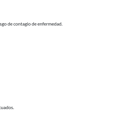
iesgo de contagio de enfermedad.
icuados.