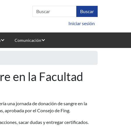
Iniciar sesión
n
Comunicación
e en la Facultad
ería una jornada de donación de sangre en la
ras, aprobada por el Consejo de Fing.
acciones, sacar dudas y entregar certificados.