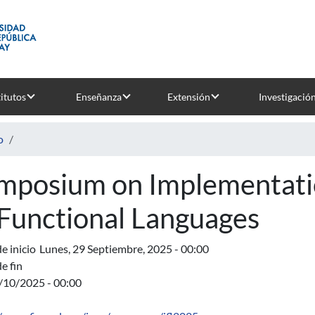
titutos
Enseñanza
Extensión
Investigació
o
mposium on Implementatio
 Functional Languages
e inicio
Lunes, 29 Septiembre, 2025 - 00:00
e fin
3/10/2025 - 00:00