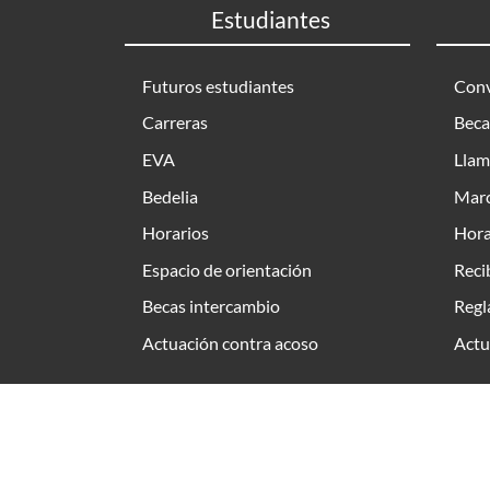
Estudiantes
Futuros estudiantes
Conv
Carreras
Beca
EVA
Llam
Bedelia
Marc
Horarios
Hora
Espacio de orientación
Reci
Becas intercambio
Regl
Actuación contra acoso
Actu