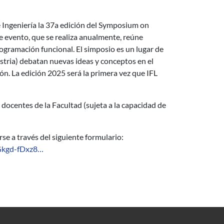
e Ingeniería la 37a edición del Symposium on
 evento, que se realiza anualmente, reúne
rogramación funcional. El simposio es un lugar de
stria) debatan nuevas ideas y conceptos en el
ón. La edición 2025 será la primera vez que IFL
y docentes de la Facultad (sujeta a la capacidad de
rse a través del siguiente formulario:
Gkgd-fDxz8…