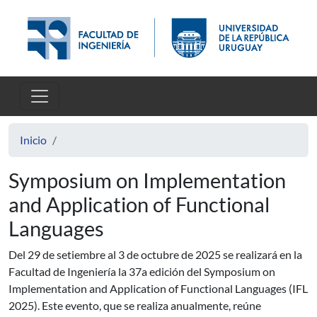
Pasar al contenido principal
Inicio
Symposium on Implementation
and Application of Functional
Languages
Del 29 de setiembre al 3 de octubre de 2025 se realizará en la
Facultad de Ingeniería la 37a edición del Symposium on
Implementation and Application of Functional Languages (IFL
2025). Este evento, que se realiza anualmente, reúne