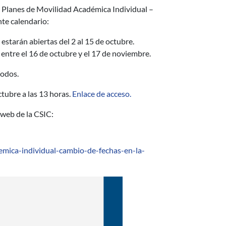
os Planes de Movilidad Académica Individual –
te calendario:
 estarán abiertas del 2 al 15 de octubre.
 entre el 16 de octubre y el 17 de noviembre.
íodos.
ctubre a las 13 horas.
Enlace de acceso.
 web de la CSIC:
emica-individual-cambio-de-fechas-en-la-