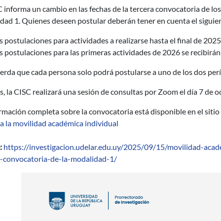
 informa un cambio en las fechas de la tercera convocatoria de l
ad 1. Quienes deseen postular deberán tener en cuenta el siguien
s postulaciones para actividades a realizarse hasta el final de 2025
s postulaciones para las primeras actividades de 2026 se recibirán
erda que cada persona solo podrá postularse a uno de los dos per
 la CISC realizará una sesión de consultas por Zoom el día 7 de o
rmación completa sobre la convocatoria está disponible en el sitio
a la movilidad académica individual
:
https://investigacion.udelar.edu.uy/2025/09/15/movilidad-acad
a-convocatoria-de-la-modalidad-1/