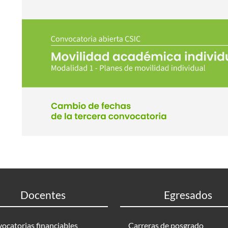
Docentes
Egresados
ocatorias financiables
Carreras de posgrado