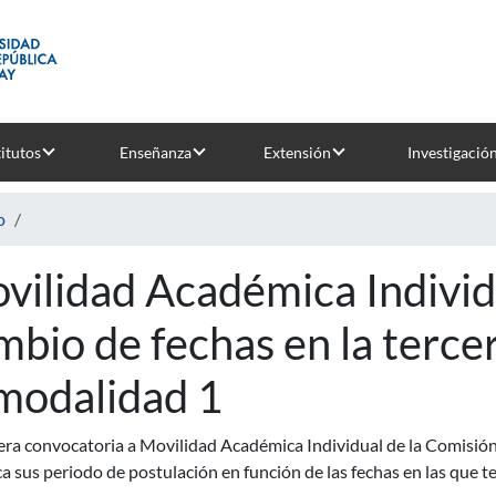
titutos
Enseñanza
Extensión
Investigació
o
vilidad Académica Individu
mbio de fechas en la terce
 modalidad 1
era convocatoria a Movilidad Académica Individual de la Comisión 
a sus periodo de postulación en función de las fechas en las que te