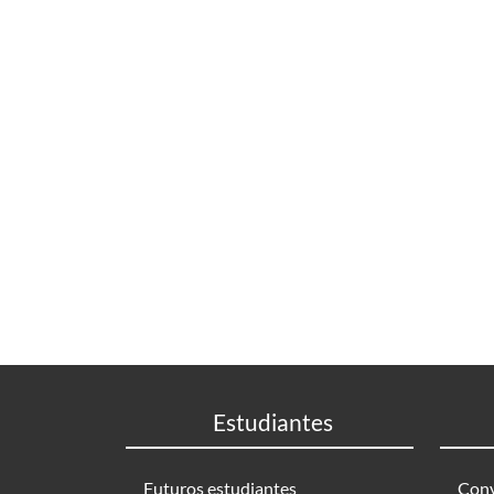
Estudiantes
Futuros estudiantes
Conv