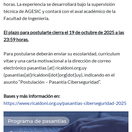
horas. La experiencia se desarrollará bajo la supervisión
técnica de AGESIC y contará con el aval académico de la
Facultad de Ingeniería.
El plazo para postularte cierra el 19 de octubre de 2025 a las
23:59 horas.
Para postularse deberán enviar su escolaridad, currículum
vitae y una carta motivacional a la dirección de correo
electrónico
pasantias
[at]
ricaldoni.org.uy
(pasantias[at]ricaldoni[dot]org[dot]uy)
, indicando en el
asunto “Postulación – Pasantía Ciberseguridad”.
Bases y más información en:
https://www.ricaldoni.org.uy/pasantias-ciberseguridad-2025