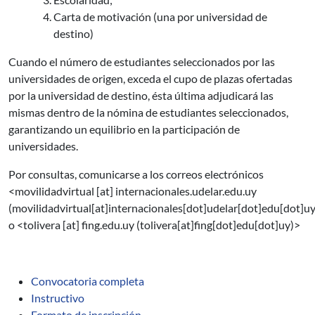
Carta de motivación (una por universidad de
destino)
Cuando el número de estudiantes seleccionados por las
universidades de origen, exceda el cupo de plazas ofertadas
por la universidad de destino, ésta última adjudicará las
mismas dentro de la nómina de estudiantes seleccionados,
garantizando un equilibrio en la participación de
universidades.
Por consultas, comunicarse a los correos electrónicos
<
movilidadvirtual
[at]
internacionales.udelar.edu.uy
(movilidadvirtual[at]internacionales[dot]udelar[dot]edu[dot]uy
o <
tolivera
[at]
fing.edu.uy
(tolivera[at]fing[dot]edu[dot]uy)
>
Convocatoria completa
Instructivo
Formato de inscripción