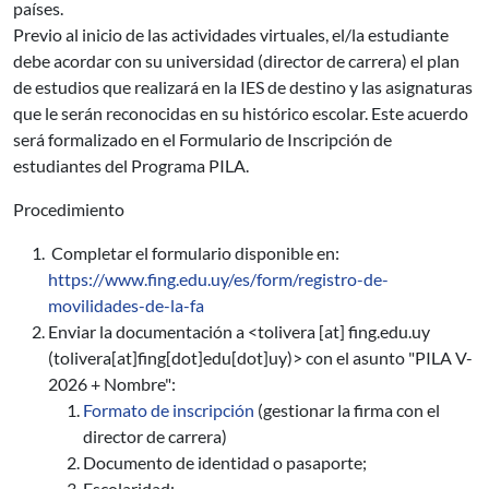
países.
Previo al inicio de las actividades virtuales, el/la estudiante
debe acordar con su universidad (director de carrera) el plan
de estudios que realizará en la IES de destino y las asignaturas
que le serán reconocidas en su histórico escolar. Este acuerdo
será formalizado en el Formulario de Inscripción de
estudiantes del Programa PILA.
Procedimiento
Completar el formulario disponible en:
https://www.fing.edu.uy/es/form/registro-de-
movilidades-de-la-fa
Enviar la documentación a <
tolivera
[at]
fing.edu.uy
(tolivera[at]fing[dot]edu[dot]uy)
> con el asunto "PILA V-
2026 + Nombre":
Formato de inscripción
(gestionar la firma con el
director de carrera)
Documento de identidad o pasaporte;
Escolaridad;