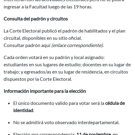
ingresar a la Facultad luego de las 19 horas.
Consulta del padrón y circuitos
La Corte Electoral publicó el padrón de habilitados y el plan
circuital, disponibles en su sitio oficial.
Consultar padrón aquí
(enlace correspondiente)
.
Cada orden votará en su padrón y local asignado:
estudiantes en sus lugares de estudio; docentes en su lugar de
trabajo; y egresados/as en su lugar de residencia, en circuitos
dispuestos por la Corte Electoral.
Información importante para la elección
El único documento válido para votar será la
cédula de
identidad
.
No se admitirá voto observado interdepartamental.
Elección por correspondencia:
11 de noviembre
, en