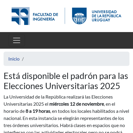
Pasar al contenido principal
Inicio
Está disponible el padrón para las
Elecciones Universitarias 2025
La Universidad de la República realizará las Elecciones
Universitarias 2025 el
miércoles 12 de noviembre
, en el
horario de
8 a 19 horas
, en todos los locales habilitados a nivel
nacional. En esta instancia se elegirán representantes de los
tres órdenes universitarios. Habrá clases en espacios que no
interfieran con las actividades electorales pero no se podrá