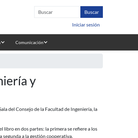
Iniciar sesión
n
Comunicación
niería y
 Sala del Consejo de la Facultad de Ingeniería, la
l libro en dos partes: la primera se refiere a los
la segunda a la gestión cooperativa.