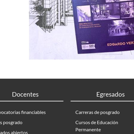
Docentes
Egresados
ocatorias financiables
Carreras de posgrado
s posgrado
Cursos de Educación
Permanente
ados abiertos