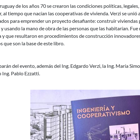
ruguay de los años 70 se crearon las condiciones políticas, legales
, al tiempo que nacían las cooperativas de vivienda. Verzi se unió 
dos para emprender un proyecto desafiante: construir viviendas p
 y usando la mano de obra de las personas que las habitarían. Fue
a y que resultaron en procedimientos de construcción innovadores
s que son la base de este libro.
parán del evento, además del Ing. Edgardo Verzi, la Ing. María Simon,
Ing. Pablo Ezzatti.