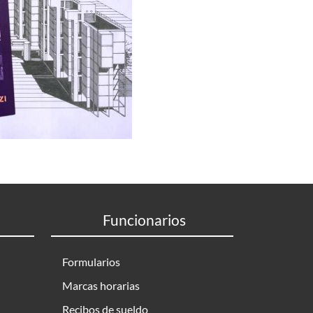
Funcionarios
Formularios
Marcas horarias
Recibos de sueldo