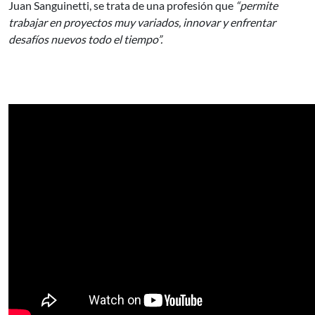
Juan Sanguinetti, se trata de una profesión que
“permite
trabajar en proyectos muy variados, innovar y enfrentar
desafíos nuevos todo el tiempo”.