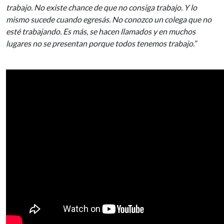
trabajo. No existe chance de que no consiga trabajo. Y lo
mismo sucede cuando egresás. No conozco un colega que no
esté trabajando. Es más, se hacen llamados y en muchos
lugares no se presentan porque todos tenemos trabajo.”