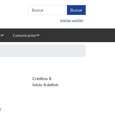
Iniciar sesión
n
Comunicación
Créditos
8
Inicio
A definir
/