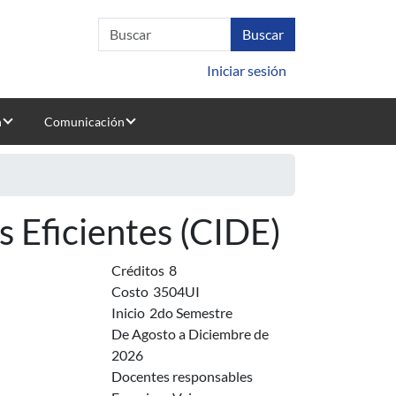
Iniciar sesión
n
Comunicación
s Eficientes (CIDE)
Créditos
8
Costo
3504UI
Inicio
2do Semestre
De Agosto a Diciembre de
2026
Docentes responsables