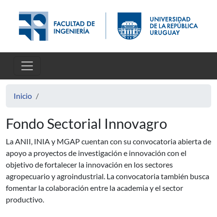
Pasar al contenido principal
Inicio
Fondo Sectorial Innovagro
La ANII, INIA y MGAP cuentan con su convocatoria abierta de
apoyo a proyectos de investigación e innovación con el
objetivo de fortalecer la innovación en los sectores
agropecuario y agroindustrial. La convocatoria también busca
fomentar la colaboración entre la academia y el sector
productivo.