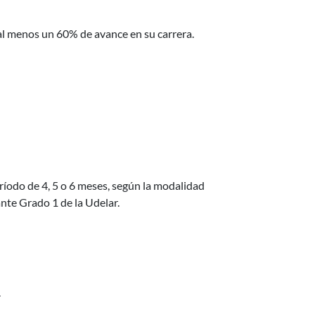
al menos un 60% de avance en su carrera.
ríodo de 4, 5 o 6 meses, según la modalidad
nte Grado 1 de la Udelar.
.