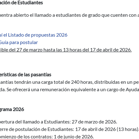
ación de Estudiantes
entra abierto el llamado a estudiantes de grado que cuenten con 
í el Listado de propuestas 2026
Guía para postular
ble del 27 de marzo hasta las 13 horas del 17 de abril de 2026.
rísticas de las pasantías
antías tendrán una carga total de 240 horas, distribuidas en un pe
da. Se ofrecerá una remuneración equivalente a un cargo de Ayuda
grama 2026
ertura del llamado a Estudiantes: 27 de marzo de 2026.
erre de postulación de Estudiantes: 17 de abril de 2026 (13 horas)
mienzo de los contratos: 1 de junio de 2026.