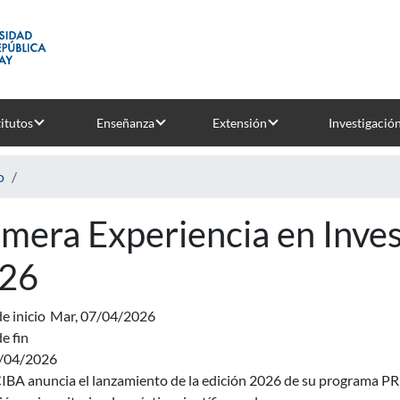
titutos
Enseñanza
Extensión
Investigació
o
imera Experiencia en Inves
26
e inicio
Mar, 07/04/2026
e fin
7/04/2026
A anuncia el lanzamiento de la edición 2026 de su programa PREXI