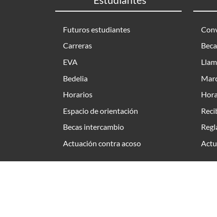
Futuros estudiantes
Conv
Carreras
Beca
EVA
Llam
Bedelia
Marc
Horarios
Hora
Espacio de orientación
Reci
Becas intercambio
Regl
Actuación contra acoso
Actu