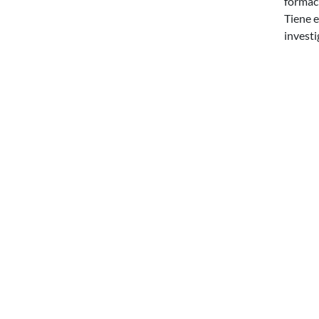
formaci
Tiene e
investi