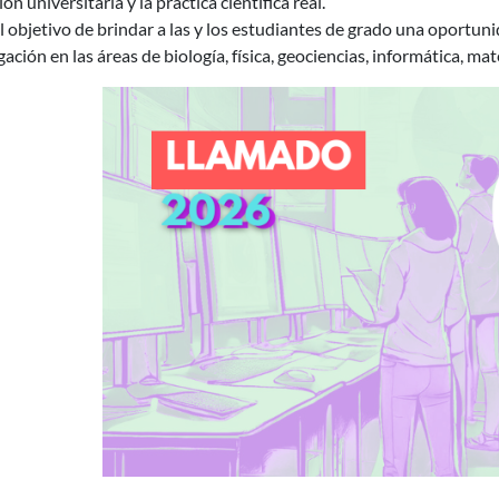
ón universitaria y la práctica científica real.
l objetivo de brindar a las y los estudiantes de grado una oportu
gación en las áreas de biología, física, geociencias, informática, ma