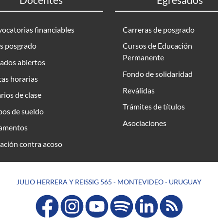
ocatorias financiables
Carreras de posgrado
s posgrado
Cursos de Educación
Permanente
ados abiertos
Fondo de solidaridad
as horarias
Reválidas
rios de clase
Trámites de títulos
bos de sueldo
Asociaciones
amentos
ación contra acoso
JULIO HERRERA Y REISSIG 565 - MONTEVIDEO - URUGUAY