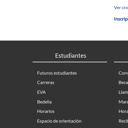
Ver cr
Inscri
Estudiantes
Futuros estudiantes
Conv
Carreras
Beca
EVA
Llam
Bedelia
Marc
Horarios
Hora
Espacio de orientación
Reci