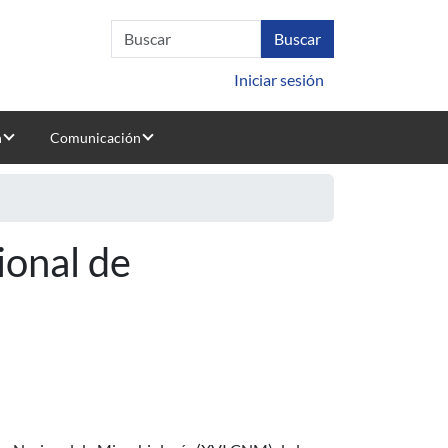
Iniciar sesión
n
Comunicación
onal de