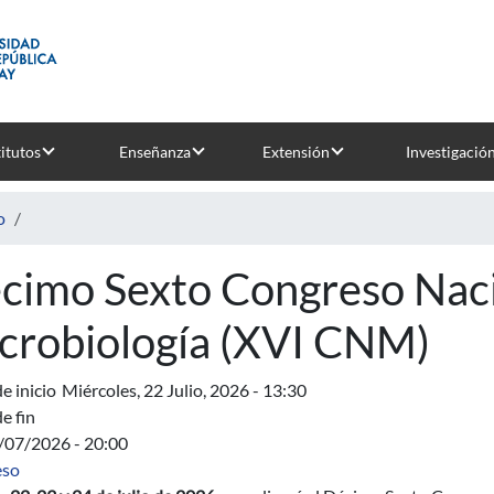
titutos
Enseñanza
Extensión
Investigació
o
cimo Sexto Congreso Naci
crobiología (XVI CNM)
e inicio
Miércoles, 22 Julio, 2026 - 13:30
e fin
4/07/2026 - 20:00
eso