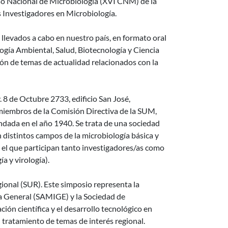
so Nacional de Microbiología (XVI CNM) de la
 Investigadores en Microbiología.
 llevados a cabo en nuestro país, en formato oral
logía Ambiental, Salud, Biotecnología y Ciencia
ón de temas de actualidad relacionados con la
. 8 de Octubre 2733, edificio San José,
miembros de la Comisión Directiva de la SUM,
undada en el año 1940. Se trata de una sociedad
 distintos campos de la microbiología básica y
 el que participan tanto investigadores/as como
a y virología).
gional (SUR). Este simposio representa la
a General (SAMIGE) y la Sociedad de
ón científica y el desarrollo tecnológico en
l tratamiento de temas de interés regional.