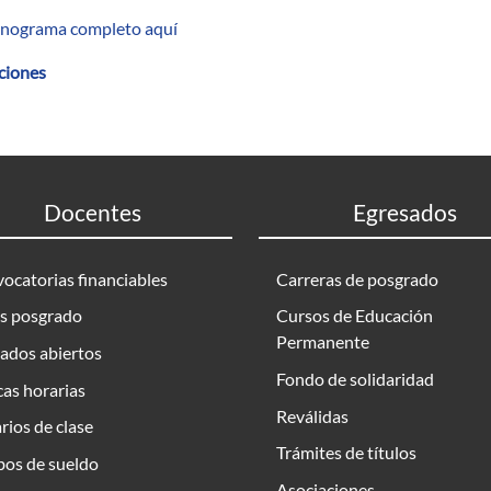
onograma completo aquí
pciones
Docentes
Egresados
ocatorias financiables
Carreras de posgrado
s posgrado
Cursos de Educación
Permanente
ados abiertos
Fondo de solidaridad
as horarias
Reválidas
rios de clase
Trámites de títulos
bos de sueldo
Asociaciones