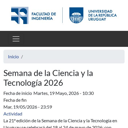
Pasar al contenido principal
Inicio
Semana de la Ciencia y la
Tecnología 2026
Fecha de inicio
Martes, 19 Mayo, 2026 - 10:30
Fecha de fin
Mar, 19/05/2026 - 23:59
Actividad
La 21ª edición de la Semana de la Ciencia y la Tecnología en
Uruguay se celebrará del 18 al 24 de mayo de 2026; con