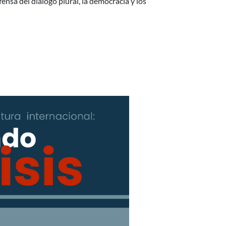
fensa del diálogo plural, la democracia y los