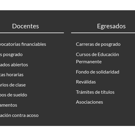
Docentes
Egresados
ocatorias financiables
Carreras de posgrado
s posgrado
Cursos de Educación
Permanente
ados abiertos
Fondo de solidaridad
as horarias
Reválidas
rios de clase
Trámites de títulos
bos de sueldo
Asociaciones
amentos
ación contra acoso