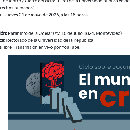
 Encuentro / Cierre del ciclo: “El rol de la universidad pública en de
rechos humanos”.
Jueves 21 de mayo de 2026, a las 18 horas.
ión:
Paraninfo de la Udelar (Av. 18 de Julio 1824, Montevideo)
za:
Rectorado de la Universidad de la República
 libre. Transmisión en vivo por YouTube.