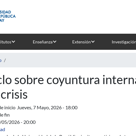
titutos
Enseñanza
Extensión
Investigació
o
clo sobre coyuntura intern
crisis
e inicio
Jueves, 7 Mayo, 2026 - 18:00
e fin
1/05/2026 - 20:00
dad