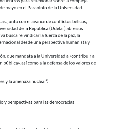
 encuentros para reflexionar sobre la compleja
 de mayo en el Paraninfo de la Universidad.
as, junto con el avance de conflictos bélicos,
versidad de la República (Udelar) abre sus
 busca reivindicar la fuerza de la paz, la
nternacional desde una perspectiva humanista y
ción, que mandata a la Universidad a «contribuir al
pública», así como a la defensa de los valores de
es y la amenaza nuclear”.
do y perspectivas para las democracias