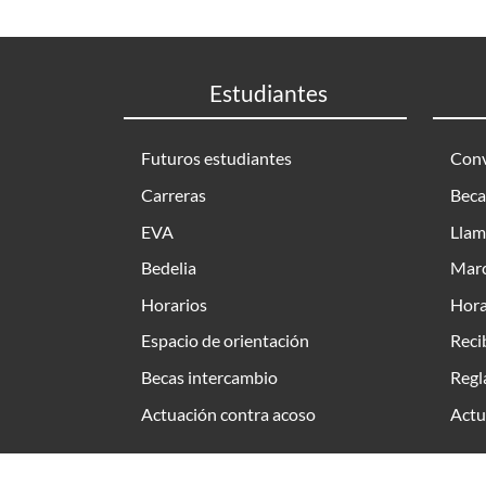
Estudiantes
Futuros estudiantes
Conv
Carreras
Beca
EVA
Llam
Bedelia
Marc
Horarios
Hora
Espacio de orientación
Reci
Becas intercambio
Regl
Actuación contra acoso
Actu