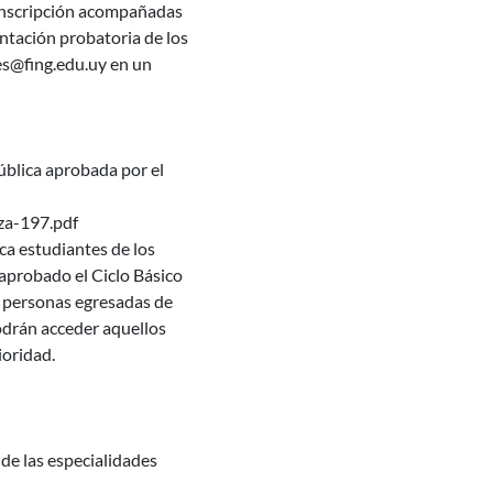
e inscripción acompañadas
entación probatoria de los
es@fing.edu.uy en un
ública aprobada por el
za-197.pdf
ca estudiantes de los
aprobado el Ciclo Básico
 personas egresadas de
drán acceder aquellos
ioridad.
 de las especialidades