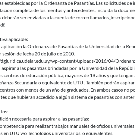
as establecidas por la Ordenanza de Pasantías. Las solicitudes d
elación completa de los méritos y antecedentes, incluida la docum
 deberán ser enviadas a la cuenta de correo llamados_inscripcion
df.
iva aplicable:
 aplicación la Ordenanza de Pasantías de la Universidad de la Rep
sesión de fecha 20 de julio de 2010.
//dgjuridica.udelar.edu.uy/wp-content/uploads/2016/04/Ordenan
aspirar a las pasantías brindadas por la Universidad de la Repúbli
s centros de educación pública, mayores de 18 años y que tengan 
eñanza Secundaria o equivalente de UTU . También podrán aspirar
 centros con menos de un año de graduados. En ambos casos no po
tes que hubieran accedido a algún sistema de pasantías con anter
tos:
ición necesaria para aspirar a las pasantías:
ompetencia para realizar trabajos manuales de oficios universales
s en UTU y/o Tecnólogos universitarios, o equivalentes.