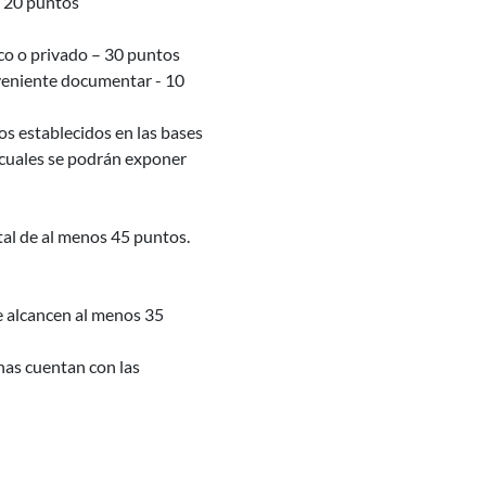
 – 20 puntos
ico o privado – 30 puntos
nveniente documentar - 10
os establecidos en las bases
s cuales se podrán exponer
otal de al menos 45 puntos.
ue alcancen al menos 35
nas cuentan con las