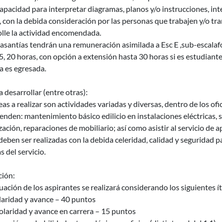
apacidad para interpretar diagramas, planos y/o instrucciones, int
 con la debida consideración por las personas que trabajen y/o tra
olle la actividad encomendada.
asantías tendrán una remuneración asimilada a Esc E ,sub-escalafón 
, 20 horas, con opción a extensión hasta 30 horas si es estudiante 
a es egresada.
a desarrollar (entre otras):
eas a realizar son actividades variadas y diversas, dentro de los ofi
den: mantenimiento básico edilicio en instalaciones eléctricas, s
zación, reparaciones de mobiliario; así como asistir al servicio de 
deben ser realizadas con la debida celeridad, calidad y seguridad 
s del servicio.
ción:
uación de los aspirantes se realizará considerando los siguientes 
laridad y avance – 40 puntos
olaridad y avance en carrera – 15 puntos