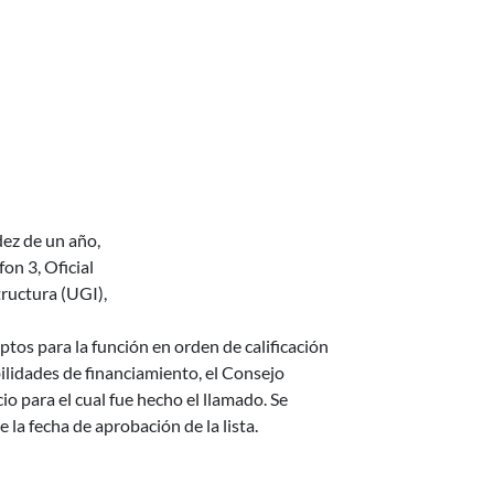
dez de un año,
on 3, Oficial
tructura (UGI),
ptos para la función en orden de calificación
ilidades de financiamiento, el Consejo
io para el cual fue hecho el llamado. Se
la fecha de aprobación de la lista.