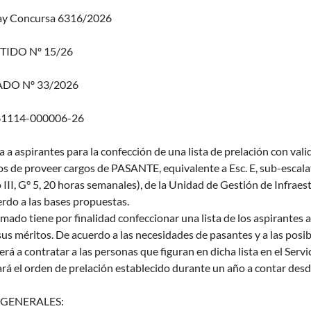
y Concursa 6316/2026
TIDO Nº 15/26
DO Nº 33/2026
61114-000006-26
a a aspirantes para la confección de una lista de prelación con vali
os de proveer cargos de PASANTE, equivalente a Esc. E, sub-escalaf
 III, G° 5, 20 horas semanales), de la Unidad de Gestión de Infraes
rdo a las bases propuestas.
amado tiene por finalidad confeccionar una lista de los aspirantes a
us méritos. De acuerdo a las necesidades de pasantes y a las posib
rá a contratar a las personas que figuran en dicha lista en el Servic
rá el orden de prelación establecido durante un año a contar desde 
 GENERALES: