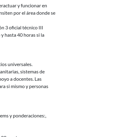
eractuar y funcionar en
nsiten por el área donde se
3 oficial técnico III
y hasta 40 horas si la
cios universales.
anitarias, sistemas de
apoyo a docentes. Las
para si mismo y personas
ítems y ponderaciones:,